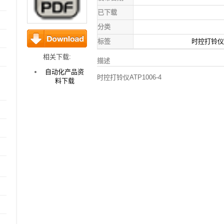
已下载
分类
标签
时控打铃仪
下载
相关下载:
描述
自动化产品资
时控打铃仪ATP1006-4
料下载