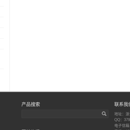
产品搜索
联系我
地址：浙
QQ：379
电子信箱：a