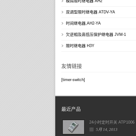
模拟限时继电器 AH2
双调型限时继电器 ATDV-YA
时间继电器,AH2-YA
欠逆相及高低压保护继电器 JVM-1
限时继电器 H3Y
友情链接
[timer-switch]
最近产品
24小时定时开关 ATP1006
5月 14, 2013