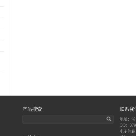
产品搜索
联系我
地址：浙
QQ：379
电子信箱：a