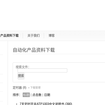
产品资料下载
关于我们
博客
自动化产品资料下载
搜索文件：
定时器 (8)
« 下载管理
排序：
标题
|
点击数
|
日期
7天定时开关ATP1003中文说明书 (390)