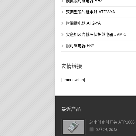
模拟限时继电器 AH2
双调型限时继电器 ATDV-YA
时间继电器,AH2-YA
欠逆相及高低压保护继电器 JVM-1
限时继电器 H3Y
友情链接
[timer-switch]
最近产品
24小时定时开关 ATP1006
5月 14, 2013