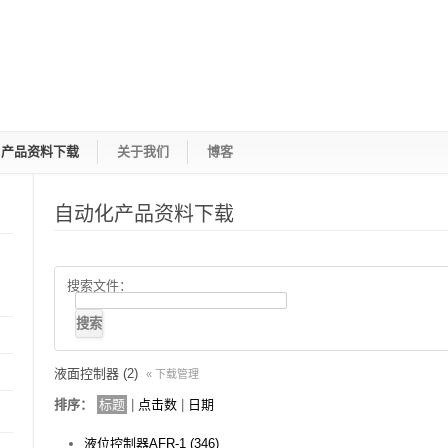
产品资料下载
关于我们
博客
自动化产品资料下载
搜索文件：
液面控制器 (2)
« 下载管理
排序：
标题
|
点击数
|
日期
液位控制器AFR-1 (346)