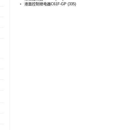
液面控制继电器C61F-GP (335)