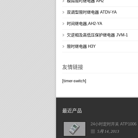
模拟限时继电器 AH2
双调型限时继电器 ATDV-YA
时间继电器,AH2-YA
欠逆相及高低压保护继电器 JVM-1
限时继电器 H3Y
友情链接
[timer-switch]
最近产品
24小时定时开关 ATP1006
5月 14, 2013