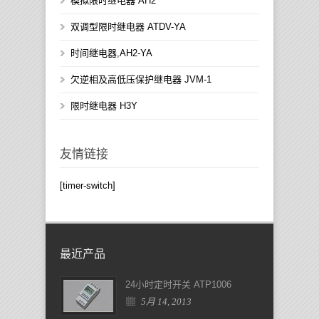
模拟限时继电器 AH2
双调型限时继电器 ATDV-YA
时间继电器,AH2-YA
欠逆相及高低压保护继电器 JVM-1
限时继电器 H3Y
友情链接
[timer-switch]
最近产品
24小时定时开关 ATP1006
5月 14, 2013