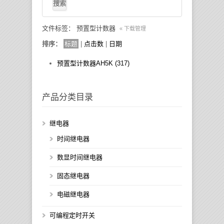
文件标签： 预置型计数器
« 下载管理
排序：
标题
|
点击数
|
日期
预置型计数器AH5K (317)
产品分类目录
继电器
时间继电器
数显时间继电器
固态继电器
电磁继电器
可编程定时开关