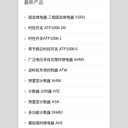
最新产品
固态继电器,三相固态继电器 SSR3
时控开关 ATP1006-1M
时控开关ATP1006-1
带节假日时控开关 ATP1006-5
广泛电压多段式限时继电器 AH5N
送料机专用控制器 ATW
预置型计数器 AH5K
计数器,计时器 H7E
预置型计数器 ASK
多功能计数器 DH48J
模拟限时继电器 AH2