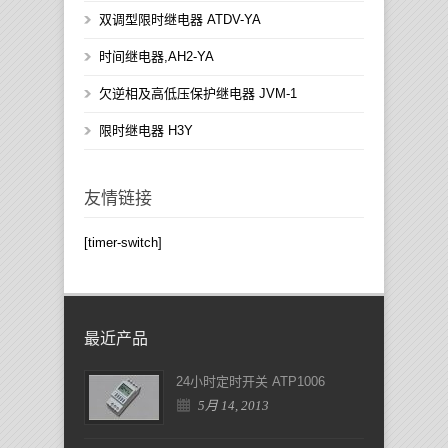
双调型限时继电器 ATDV-YA
时间继电器,AH2-YA
欠逆相及高低压保护继电器 JVM-1
限时继电器 H3Y
友情链接
[timer-switch]
最近产品
24小时定时开关 ATP1006
5月 14, 2013