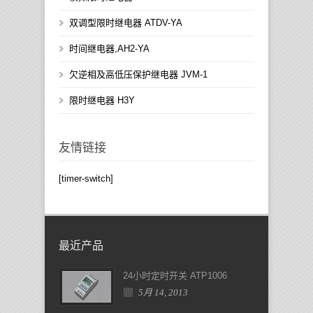
双调型限时继电器 ATDV-YA
时间继电器,AH2-YA
欠逆相及高低压保护继电器 JVM-1
限时继电器 H3Y
友情链接
[timer-switch]
最近产品
24小时定时开关 ATP1006
5月 14, 2013