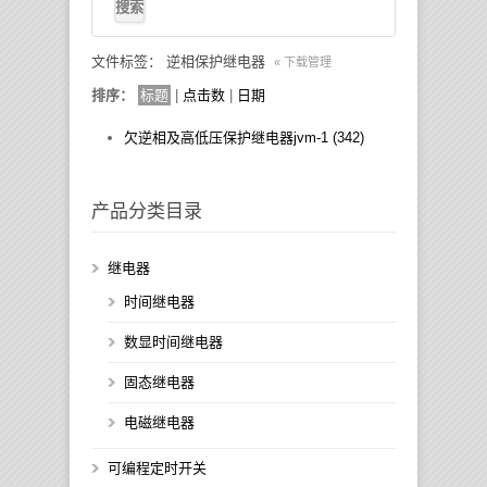
文件标签： 逆相保护继电器
« 下载管理
排序：
标题
|
点击数
|
日期
欠逆相及高低压保护继电器jvm-1 (342)
产品分类目录
继电器
时间继电器
数显时间继电器
固态继电器
电磁继电器
可编程定时开关