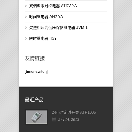
双调型限时继电器 ATDV-YA
时间继电器,AH2-YA
欠逆相及高低压保护继电器 JVM-1
限时继电器 H3Y
友情链接
[timer-switch]
最近产品
24小时定时开关 ATP1006
5月 14, 2013