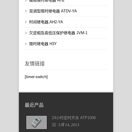
模拟限时继电器 AH2
双调型限时继电器 ATDV-YA
时间继电器,AH2-YA
欠逆相及高低压保护继电器 JVM-1
限时继电器 H3Y
友情链接
[timer-switch]
最近产品
24小时定时开关 ATP1006
5月 14, 2013