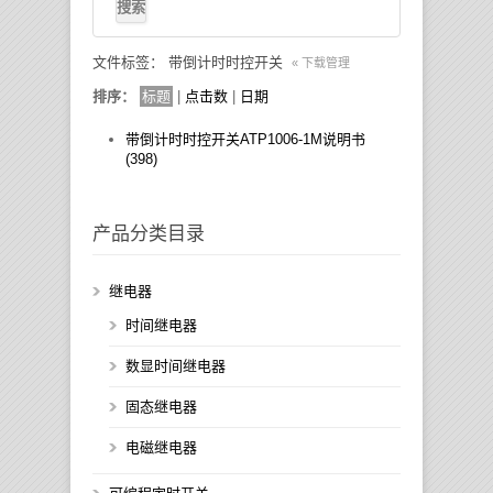
文件标签： 带倒计时时控开关
« 下载管理
排序：
标题
|
点击数
|
日期
带倒计时时控开关ATP1006-1M说明书
(398)
产品分类目录
继电器
时间继电器
数显时间继电器
固态继电器
电磁继电器