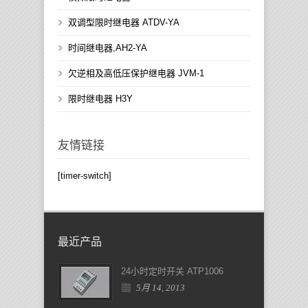
双调型限时继电器 ATDV-YA
时间继电器,AH2-YA
欠逆相及高低压保护继电器 JVM-1
限时继电器 H3Y
友情链接
[timer-switch]
最近产品
24小时定时开关 ATP1006
5月 14, 2013