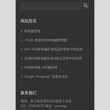
网站资讯
继电器原理
JS14S 数显时间继电器原理图
AH3 时间继电器在电机延时停机中的应用
双调时间继电器在电动机正反转中的应用
时间继电器,计时器说明
Google Shopping广告最佳优化
联系我们
地址：浙江省乐清市白石坭岙工业区
QQ：379529737 微信：anyrelay