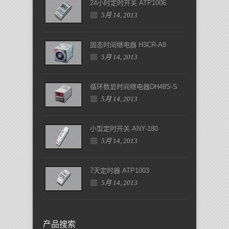
24小时定时开关 ATP1006
5月 14, 2013
固态时间继电器 H3CR-A8
5月 14, 2013
循环数显时间继电器DH48S-S
5月 14, 2013
小型定时开关 ANY-180
5月 14, 2013
7天定时器 ATP1003
5月 14, 2013
产品搜索