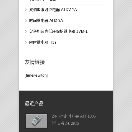
双调型限时继电器 ATDV-YA
时间继电器,AH2-YA
欠逆相及高低压保护继电器 JVM-1
限时继电器 H3Y
友情链接
[timer-switch]
最近产品
24小时定时开关 ATP1006
5月 14, 2013