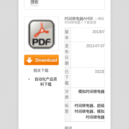
时间继电器AH5B
« 模拟
时间继电器
« 下载管理
版
201307
本
发
2013-07-07
布
日
期
下载
相关下载:
已
332次
下
自动化产品资
载
料下载
分
模拟时间继电器
类
标
时间继电器，超级
签
时间继电器，模拟
时间继电器
描述