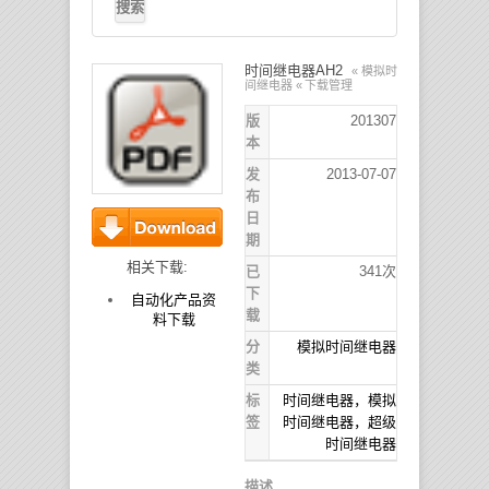
时间继电器AH2
« 模拟时
间继电器
« 下载管理
版
201307
本
发
2013-07-07
布
日
期
下载
相关下载:
已
341次
下
自动化产品资
载
料下载
分
模拟时间继电器
类
标
时间继电器，模拟
签
时间继电器，超级
时间继电器
描述