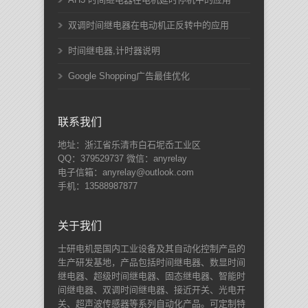
双调时间继电器在电动机正反转中的应用
时间继电器,计时器说明
Google Shopping广告最佳优化
联系我们
地址：浙江省乐清市白石坭岙工业区
QQ：379529737 微信：anyrelay
电子信箱：anyrelay@outlook.com
手机：13588987877
关于我们
士研电机是国内工业设备及其自动化控制产品的
生产研发基地，产品包括时间继电器、数显时间
继电器、超级时间继电器、固态继电器、智能时
间继电器、双调时间继电器、接近开关、光电开
关、超声波传感器等系列自动化产品。可定制特